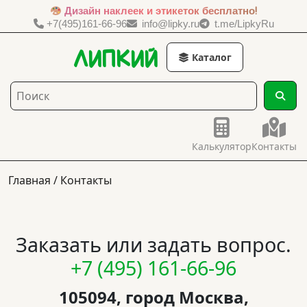
Дизайн наклеек и этикеток бесплатно!
+7(495)161-66-96
info@lipky.ru
t.me/LipkyRu
липкий
Каталог
Калькулятор
Контакты
Главная
/ Контакты
Заказать или задать вопрос.
+7 (495) 161-66-96
105094, город Москва,