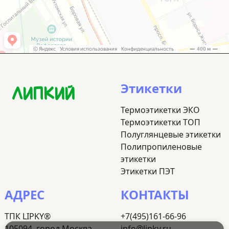
Этикетки
ЛИПКИЙ
Термоэтикетки ЭКО
Термоэтикетки ТОП
Полуглянцевые этикетки
Полипропиленовые
этикетки
Этикетки ПЭТ
АДРЕС
КОНТАКТЫ
ТПК LIPKY®
+7(495)161-66-96
105094, город Москва
info@lipky.ru